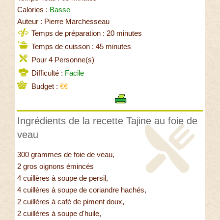
Calories :
Basse
Auteur : Pierre Marchesseau
Temps de préparation : 20 minutes
Temps de cuisson : 45 minutes
Pour 4 Personne(s)
Difficulté :
Facile
Budget :
€€
Ingrédients de la recette Tajine au foie de
veau
300 grammes de foie de veau,
2 gros oignons émincés
4 cuillères à soupe de persil,
4 cuillères à soupe de coriandre hachés,
2 cuillères à café de piment doux,
2 cuillères à soupe d'huile,