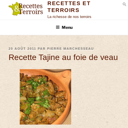
RECETTES ET
TERROIRS
S
La richesse de nos terroirs
Menu
20 AOÛT 2011
PAR
PIERRE MARCHESSEAU
Recette Tajine au foie de veau