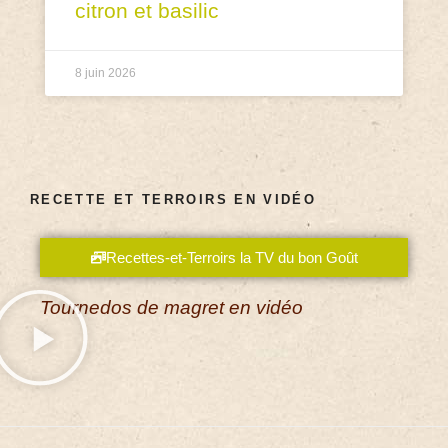
citron et basilic
8 juin 2026
RECETTE ET TERROIRS EN VIDÉO
Recettes-et-Terroirs la TV du bon Goût
Tournedos de magret en vidéo