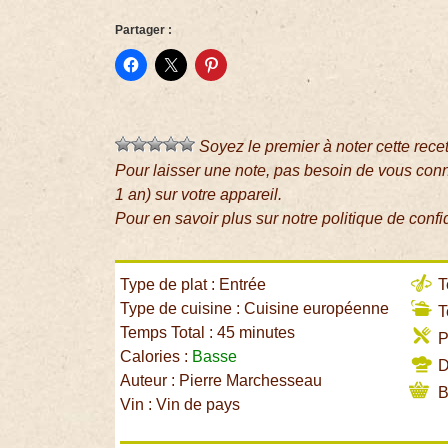
Partager :
Soyez le premier à noter cette rece
Pour laisser une note, pas besoin de vous con
1 an) sur votre appareil.
Pour en savoir plus sur notre politique de confi
Type de plat : Entrée
T
Type de cuisine : Cuisine européenne
T
Temps Total : 45 minutes
P
Calories :
Basse
Di
Auteur : Pierre Marchesseau
B
Vin : Vin de pays