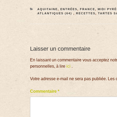
AQUITAINE
,
ENTRÉES
,
FRANCE
,
MIDI PYR
ATLANTIQUES (64)
,
RECETTES
,
TARTES S
Laisser un commentaire
En laissant un commentaire vous acceptez notre
personnelles, à lire
ici
.
Votre adresse e-mail ne sera pas publiée.
Les 
Commentaire
*