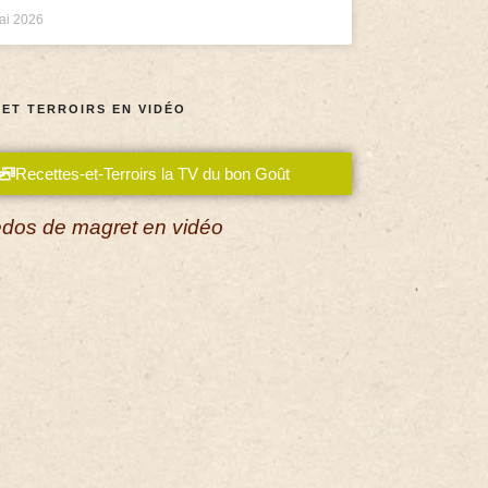
ai 2026
 ET TERROIRS EN VIDÉO
Recettes-et-Terroirs la TV du bon Goût
dos de magret en vidéo