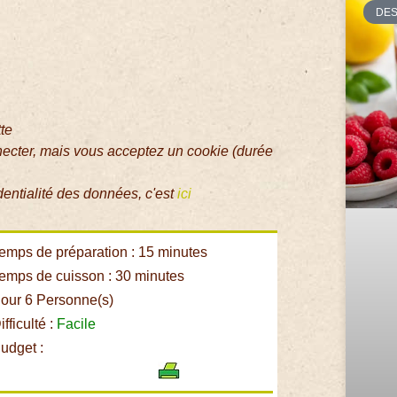
DE
tte
necter, mais vous acceptez un cookie (durée
dentialité des données, c'est
ici
emps de préparation : 15 minutes
emps de cuisson : 30 minutes
our 6 Personne(s)
fficulté :
Facile
udget :