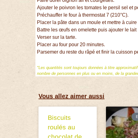
Faire dorer oignon ail et courgettes.
Ajouter le poivron les tomates le persil sel et 
Préchauffer le four à thermostat 7 (210°C).
Placer la pâte dans un moule et mettre à cuir
Battre les œufs en omelette puis ajouter le lai
Verser sur la tarte.
Placer au four pour 20 minutes.
Parsemer du reste du râpé et finir la cuisson 
*Les quantités sont toujours données à titre approximati
nombre de personnes en plus ou en moins, de la grandeur
Vous allez aimer aussi
Biscuits
roulés au
chocolat de