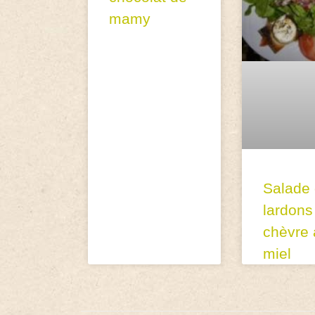
mamy
Salade
lardons
chèvre 
miel