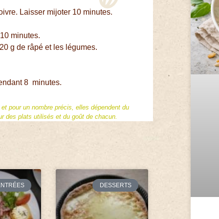
poivre. Laisser mijoter 10 minutes.
e 10 minutes.
t 20 g de râpé et les légumes.
pendant 8 minutes.
f et pour un nombre précis, elles dépendent du
 des plats utilisés et du goût de chacun.
ENTRÉES
DESSERTS