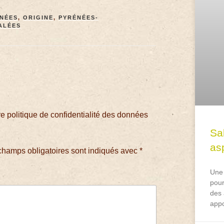
ÉNÉES
,
ORIGINE
,
PYRÉNÉES-
ALÉES
 politique de confidentialité des données
Sa
asp
champs obligatoires sont indiqués avec
*
Une 
pour
des 
appo