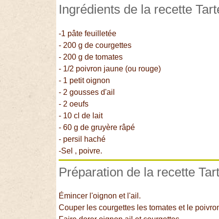
Ingrédients de la recette Tart
-1 pâte feuilletée
- 200 g de courgettes
- 200 g de tomates
- 1/2 poivron jaune (ou rouge)
- 1 petit oignon
- 2 gousses d'ail
- 2 oeufs
- 10 cl de lait
- 60 g de gruyère râpé
- persil haché
-Sel , poivre.
Préparation de la recette Tar
Émincer l'oignon et l'ail.
Couper les courgettes les tomates et le poivro