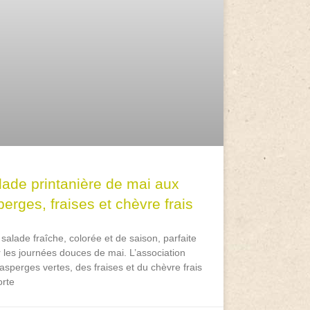
lade printanière de mai aux
erges, fraises et chèvre frais
salade fraîche, colorée et de saison, parfaite
 les journées douces de mai. L’association
asperges vertes, des fraises et du chèvre frais
rte