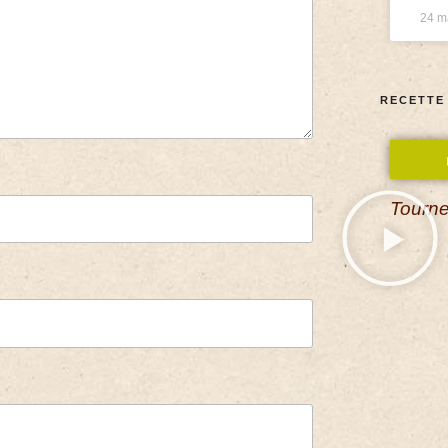
24 m
RECETTE
Tourne