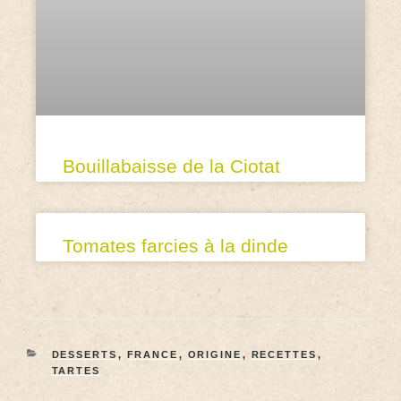
Bouillabaisse de la Ciotat
Tomates farcies à la dinde
DESSERTS
,
FRANCE
,
ORIGINE
,
RECETTES
,
TARTES