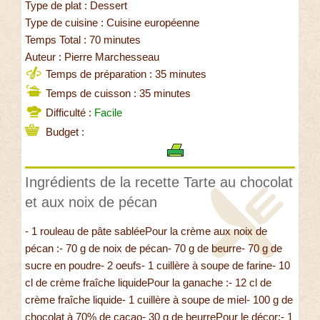
Type de plat : Dessert
Type de cuisine : Cuisine européenne
Temps Total : 70 minutes
Auteur : Pierre Marchesseau
Temps de préparation : 35 minutes
Temps de cuisson : 35 minutes
Difficulté :
Facile
Budget :
Ingrédients de la recette Tarte au chocolat
et aux noix de pécan
- 1 rouleau de pâte sabléePour la crème aux noix de
pécan :- 70 g de noix de pécan- 70 g de beurre- 70 g de
sucre en poudre- 2 oeufs- 1 cuillère à soupe de farine- 10
cl de crème fraîche liquidePour la ganache :- 12 cl de
crème fraîche liquide- 1 cuillère à soupe de miel- 100 g de
chocolat à 70% de cacao- 30 g de beurrePour le décor:- 1