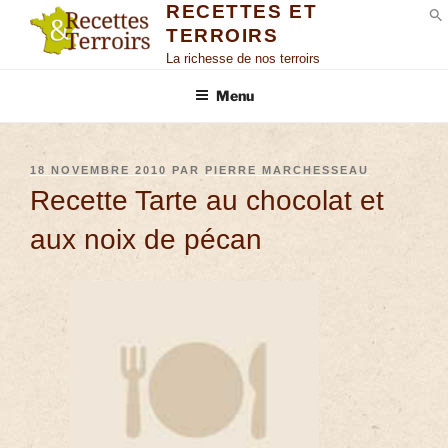
RECETTES ET
TERROIRS
S
La richesse de nos terroirs
Menu
18 NOVEMBRE 2010
PAR
PIERRE MARCHESSEAU
Recette Tarte au chocolat et
aux noix de pécan