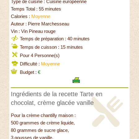
Type de cuisine : Cuisine européenne
Temps Total : 55 minutes
Calories :
Moyenne
Auteur : Pierre Marchesseau
Vin : Vin Pineau rouge
Temps de préparation : 40 minutes
Temps de cuisson : 15 minutes
Pour 4 Personne(s)
Difficulté :
Moyenne
Budget :
€
Ingrédients de la recette Tarte en
chocolat, crème glacée vanille
Pour la crème chantilly maison :
500 grammes de crème liquide,
80 grammes de sucre glace,
3 gousses de vanille.