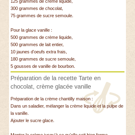
125 grammes de crème liquide,
300 grammes de chocolat,
75 grammes de sucre semoule.
Pour la glace vanille :
500 grammes de crème liquide,
500 grammes de lait entier,
10 jaunes d'oeufs extra frais,
180 grammes de sucre semoule,
5 gousses de vanille de bourbon.
Préparation de la recette Tarte en
chocolat, crème glacée vanille
Préparation de la crème chantilly maison :
Dans un saladier, mélanger la crème liquide et la pulpe de
la vanille.
Ajouter le sucre glace.
Monter la crème jusqu'à ce qu'elle soit bien ferme.