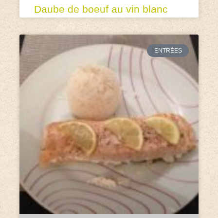
Daube de boeuf au vin blanc
ENTRÉES