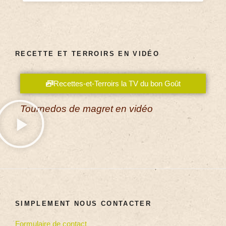
RECETTE ET TERROIRS EN VIDÉO
Recettes-et-Terroirs la TV du bon Goût
Tournedos de magret en vidéo
SIMPLEMENT NOUS CONTACTER
Formulaire de contact