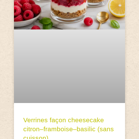
Verrines façon cheesecake
citron–framboise–basilic (sans
cuisson)