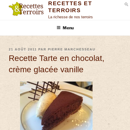
RECETTES ET
TERROIRS
S
La richesse de nos terroirs
Menu
21 AOÛT 2011
PAR
PIERRE MARCHESSEAU
Recette Tarte en chocolat,
crème glacée vanille