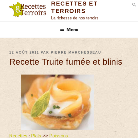
RECETTES ET
TERROIRS
S
La richesse de nos terroirs
Menu
12 AOÛT 2011
PAR
PIERRE MARCHESSEAU
Recette Truite fumée et blinis
Recettes
:
Plats
>>
Poissons