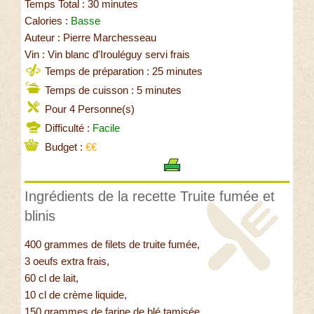
Temps Total : 30 minutes
Calories :
Basse
Auteur : Pierre Marchesseau
Vin : Vin blanc d'Irouléguy servi frais
Temps de préparation : 25 minutes
Temps de cuisson : 5 minutes
Pour 4 Personne(s)
Difficulté :
Facile
Budget :
€€
Ingrédients de la recette Truite fumée et
blinis
400 grammes de filets de truite fumée,
3 oeufs extra frais,
60 cl de lait,
10 cl de crème liquide,
150 grammes de farine de blé tamisée,