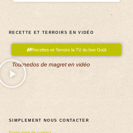
RECETTE ET TERROIRS EN VIDÉO
Recettes-et-Terroirs la TV du bon Goût
Tournedos de magret en vidéo
SIMPLEMENT NOUS CONTACTER
Formulaire de contact