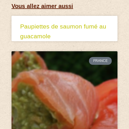
Vous allez aimer aussi
Paupiettes de saumon fumé au
guacamole
FRANCE