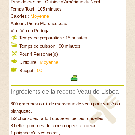
Type de cuisine : Cuisine d'Amérique du Nord
Temps Total : 105 minutes
Calories :
Moyenne
Auteur : Pierre Marchesseau
Vin : Vin du Portugal
Temps de préparation : 15 minutes
Temps de cuisson : 90 minutes
Pour 4 Personne(s)
Difficulté :
Moyenne
Budget :
€€
Ingrédients de la recette Veau de Lisboa
600 grammes ou + de morceaux de veau pour sauté ou
blanquette,
1/2 chorizo extra fort coupé en petites rondelles,
8 belles pommes de terre coupées en deux,
1 poignée d'olives noires,