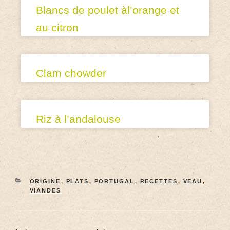
Blancs de poulet àl’orange et
au citron
Clam chowder
Riz à l’andalouse
ORIGINE
,
PLATS
,
PORTUGAL
,
RECETTES
,
VEAU
,
VIANDES