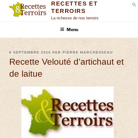
RECETTES ET
TERROIRS
S
La richesse de nos terroirs
Menu
6 SEPTEMBRE 2020
PAR
PIERRE MARCHESSEAU
Recette Velouté d’artichaut et
de laitue