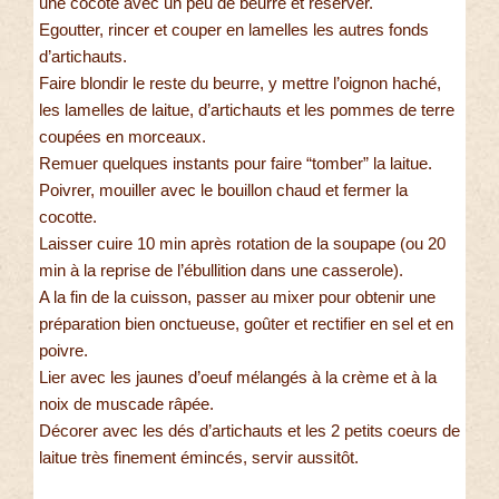
une cocote avec un peu de beurre et réserver.
Egoutter, rincer et couper en lamelles les autres fonds
d’artichauts.
Faire blondir le reste du beurre, y mettre l’oignon haché,
les lamelles de laitue, d’artichauts et les pommes de terre
coupées en morceaux.
Remuer quelques instants pour faire “tomber” la laitue.
Poivrer, mouiller avec le bouillon chaud et fermer la
cocotte.
Laisser cuire 10 min après rotation de la soupape (ou 20
min à la reprise de l’ébullition dans une casserole).
A la fin de la cuisson, passer au mixer pour obtenir une
préparation bien onctueuse, goûter et rectifier en sel et en
poivre.
Lier avec les jaunes d’oeuf mélangés à la crème et à la
noix de muscade râpée.
Décorer avec les dés d’artichauts et les 2 petits coeurs de
laitue très finement émincés, servir aussitôt.