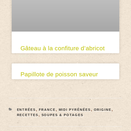
Gâteau à la confiture d’abricot
Papillote de poisson saveur
ENTRÉES
,
FRANCE
,
MIDI PYRÉNÉES
,
ORIGINE
,
RECETTES
,
SOUPES & POTAGES