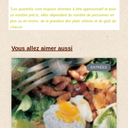
*Les quantités sont toujours données à titre approximatif et pour
un nombre précis, elles dépendent du nombre de personnes en
plus ou en moins, de la grandeur des plats utilisés et du goût de
chacun.
Vous allez aimer aussi
ENTRÉES