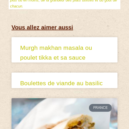
plus ou en moins, de la grandeur des plats utilisés et du goût de
chacun.
Vous allez aimer aussi
Murgh makhan masala ou
poulet tikka et sa sauce
Boulettes de viande au basilic
FRANCE