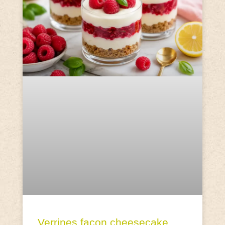
Verrines façon cheesecake