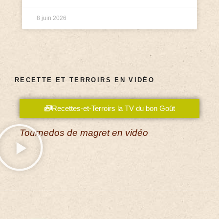
8 juin 2026
RECETTE ET TERROIRS EN VIDÉO
Recettes-et-Terroirs la TV du bon Goût
Tournedos de magret en vidéo