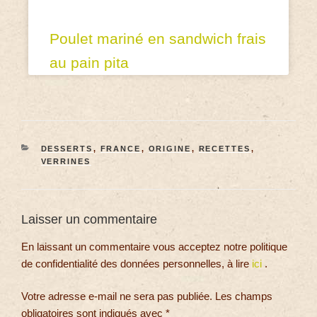
Poulet mariné en sandwich frais
au pain pita
DESSERTS
,
FRANCE
,
ORIGINE
,
RECETTES
,
VERRINES
Laisser un commentaire
En laissant un commentaire vous acceptez notre politique
de confidentialité des données personnelles, à lire
ici
.
Votre adresse e-mail ne sera pas publiée.
Les champs
obligatoires sont indiqués avec
*