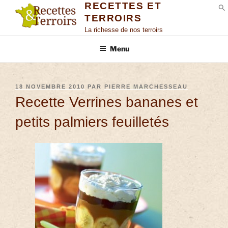
RECETTES ET
TERROIRS
S
La richesse de nos terroirs
Menu
18 NOVEMBRE 2010
PAR
PIERRE MARCHESSEAU
Recette Verrines bananes et
petits palmiers feuilletés