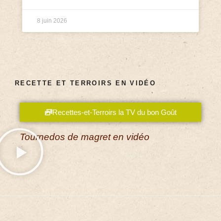
8 juin 2026
RECETTE ET TERROIRS EN VIDÉO
Recettes-et-Terroirs la TV du bon Goût
Tournedos de magret en vidéo