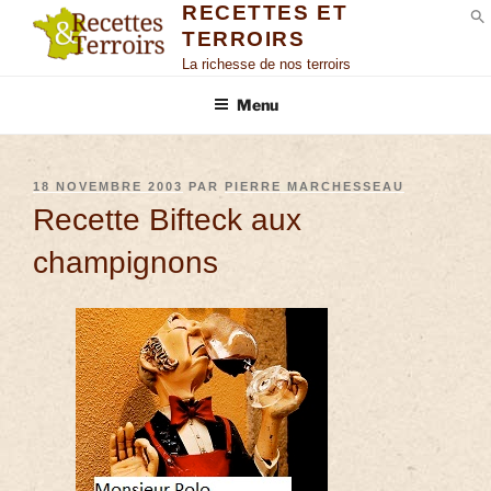
RECETTES ET
TERROIRS
S
La richesse de nos terroirs
Menu
18 NOVEMBRE 2003
PAR
PIERRE MARCHESSEAU
Recette Bifteck aux
champignons