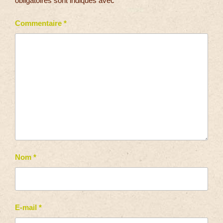
obligatoires sont indiqués avec
*
Commentaire
*
Nom
*
E-mail
*