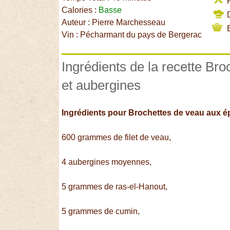
P
Calories :
Basse
D
Auteur : Pierre Marchesseau
B
Vin : Pécharmant du pays de Bergerac
Ingrédients de la recette Br
et aubergines
Ingrédients pour Brochettes de veau aux é
600 grammes de filet de veau,
4 aubergines moyennes,
5 grammes de ras-el-Hanout,
5 grammes de cumin,