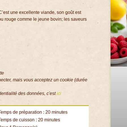
C’est une excellente viande, son goût est
 ou rouge comme le jeune bovin; les saveurs
tte
necter, mais vous acceptez un cookie (durée
dentialité des données, c'est
ici
emps de préparation : 20 minutes
emps de cuisson : 20 minutes