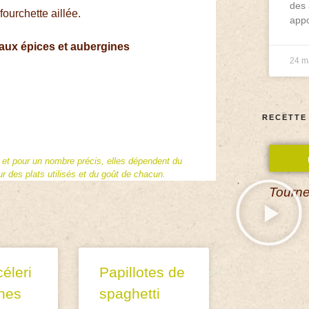
des 
fourchette aillée.
appo
aux épices et aubergines
24 m
RECETTE
f et pour un nombre précis, elles dépendent du
 des plats utilisés et du goût de chacun.
Tourne
éleri
Papillotes de
nes
spaghetti