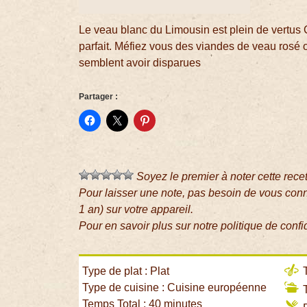
Le veau blanc du Limousin est plein de vertus 
parfait. Méfiez vous des viandes de veau rosé
semblent avoir disparues
Partager :
Soyez le premier à noter cette rece
Pour laisser une note, pas besoin de vous con
1 an) sur votre appareil.
Pour en savoir plus sur notre politique de confi
Type de plat : Plat
T
Type de cuisine : Cuisine européenne
T
Temps Total : 40 minutes