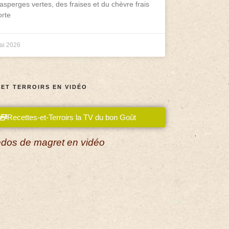
asperges vertes, des fraises et du chèvre frais
rte
ai 2026
 ET TERROIRS EN VIDÉO
Recettes-et-Terroirs la TV du bon Goût
dos de magret en vidéo