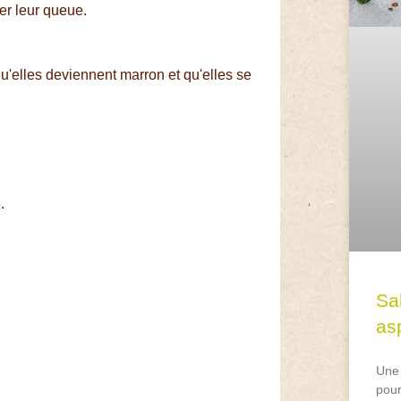
er leur queue.
 qu'elles deviennent marron et qu'elles se
.
Sa
asp
Une 
pour