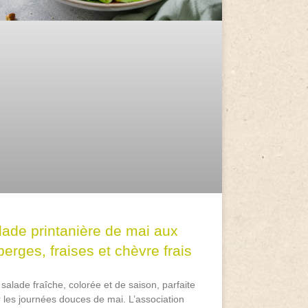
lade printanière de mai aux
erges, fraises et chèvre frais
salade fraîche, colorée et de saison, parfaite
 les journées douces de mai. L’association