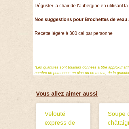
Déguster la chair de l'aubergine en utilisant la 
Nos suggestions
pour Brochettes de veau 
Recette légère à 300 cal par personne
*Les quantités sont toujours données à titre approximati
nombre de personnes en plus ou en moins, de la grandeur
Vous allez aimer aussi
Velouté
Soupe c
express de
châtaig