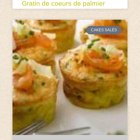
Gratin de coeurs de palmier
CAKES SALÉS