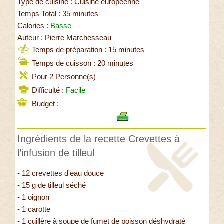
Type de cuisine : Cuisine européenne
Temps Total : 35 minutes
Calories :
Basse
Auteur : Pierre Marchesseau
Temps de préparation : 15 minutes
Temps de cuisson : 20 minutes
Pour 2 Personne(s)
Difficulté :
Facile
Budget :
Ingrédients de la recette Crevettes à
l’infusion de tilleul
- 12 crevettes d'eau douce
- 15 g de tilleul séché
- 1 oignon
- 1 carotte
- 1 cuillère à soupe de fumet de poisson déshydraté