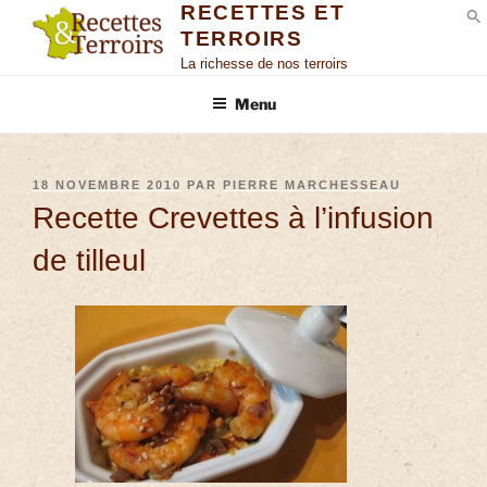
RECETTES ET
TERROIRS
S
La richesse de nos terroirs
Menu
18 NOVEMBRE 2010
PAR
PIERRE MARCHESSEAU
Recette Crevettes à l’infusion
de tilleul