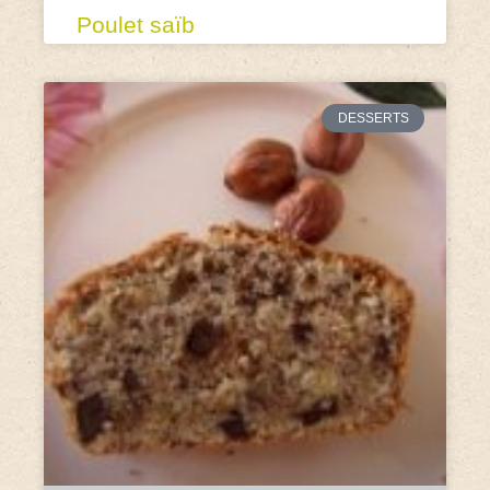
Poulet saïb
DESSERTS