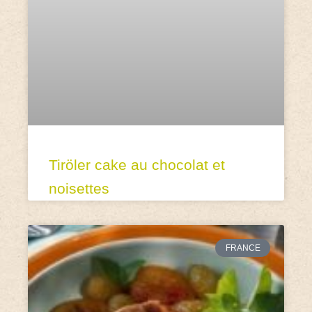
Tiröler cake au chocolat et
noisettes
FRANCE