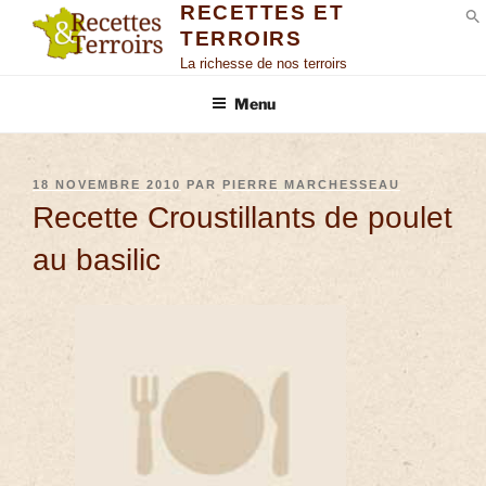
RECETTES ET
TERROIRS
S
La richesse de nos terroirs
Menu
18 NOVEMBRE 2010
PAR
PIERRE MARCHESSEAU
Recette Croustillants de poulet
au basilic