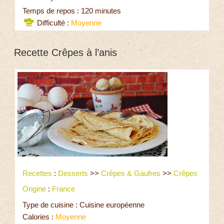
Temps de repos : 120 minutes
Difficulté :
Moyenne
Recette Crêpes à l’anis
Recettes
:
Desserts
>>
Crêpes & Gaufres
>>
Crêpes
Origine
:
France
Type de cuisine : Cuisine européenne
Calories :
Moyenne