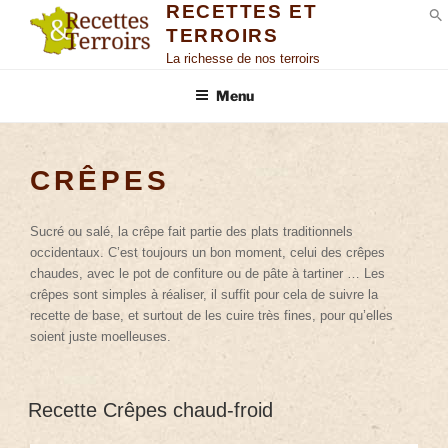
RECETTES ET
TERROIRS
S
La richesse de nos terroirs
Menu
CRÊPES
Sucré ou salé, la crêpe fait partie des plats traditionnels
occidentaux. C’est toujours un bon moment, celui des crêpes
chaudes, avec le pot de confiture ou de pâte à tartiner … Les
crêpes sont simples à réaliser, il suffit pour cela de suivre la
recette de base, et surtout de les cuire très fines, pour qu’elles
soient juste moelleuses.
Recette Crêpes chaud-froid