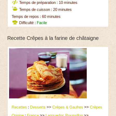
Temps de préparation : 10 minutes
Temps de cuisson : 20 minutes
Temps de repos : 60 minutes
Difficulté :
Facile
Recette Crêpes à la farine de châtaigne
Recettes
:
Desserts
>>
Crêpes & Gaufres
>>
Crêpes
Origine
:
France
>>
Languedoc Roussillon
>>