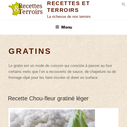
RECETTES ET
TERROIRS
S
La richesse de nos terroirs
Menu
GRATINS
Le gratin est un mode de cuisson qui consiste à passer au four
certains mets que l’on a recouverts de sauce, de chapelure ou de
fromage râpé pour les faire rissoler et dorer en surface.
Recette Chou-fleur gratiné léger