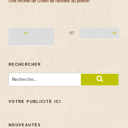
Une recette de Gratin de ravioles au potiron
67
RECHERCHER
VOTRE PUBLICITÉ ICI
NOUVEAUTÉS