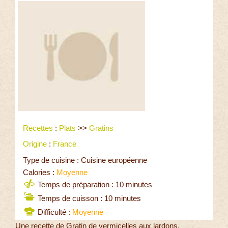
Recettes
:
Plats
>>
Gratins
Origine
:
France
Type de cuisine : Cuisine européenne
Calories :
Moyenne
Temps de préparation : 10 minutes
Temps de cuisson : 10 minutes
Difficulté :
Moyenne
Une recette de Gratin de vermicelles aux lardons.