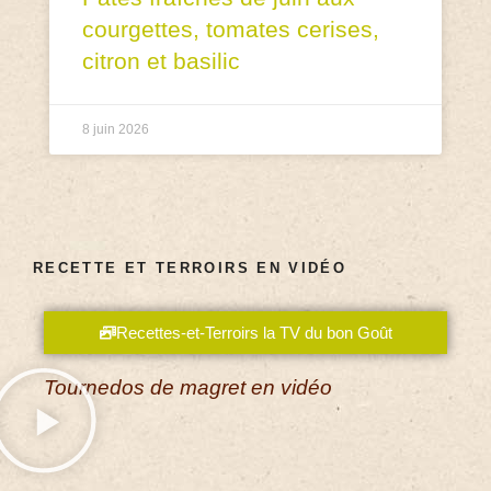
courgettes, tomates cerises,
citron et basilic
8 juin 2026
RECETTE ET TERROIRS EN VIDÉO
Recettes-et-Terroirs la TV du bon Goût
Tournedos de magret en vidéo