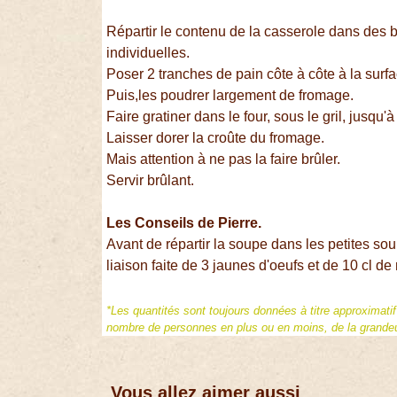
Répartir le contenu de la casserole dans des b
individuelles.
Poser 2 tranches de pain côte à côte à la surfa
Puis,les poudrer largement de fromage.
Faire gratiner dans le four, sous le gril, jusqu'
Laisser dorer la croûte du fromage.
Mais attention à ne pas la faire brûler.
Servir brûlant.
Les Conseils de Pierre.
Avant de répartir la soupe dans les petites sou
liaison faite de 3 jaunes d'oeufs et de 10 cl d
*Les quantités sont toujours données à titre approximati
nombre de personnes en plus ou en moins, de la grandeur
Vous allez aimer aussi