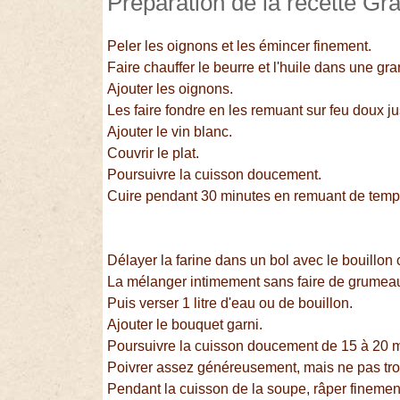
Préparation de la recette Gra
Peler les oignons et les émincer finement.
Faire chauffer le beurre et l'huile dans une gr
Ajouter les oignons.
Les faire fondre en les remuant sur feu doux ju
Ajouter le vin blanc.
Couvrir le plat.
Poursuivre la cuisson doucement.
Cuire pendant 30 minutes en remuant de temp
Délayer la farine dans un bol avec le bouillon
La mélanger intimement sans faire de grumea
Puis verser 1 litre d'eau ou de bouillon.
Ajouter le bouquet garni.
Poursuivre la cuisson doucement de 15 à 20 
Poivrer assez généreusement, mais ne pas tro
Pendant la cuisson de la soupe, râper finement