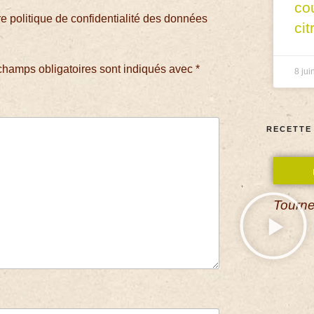
co
 politique de confidentialité des données
cit
champs obligatoires sont indiqués avec
*
8 jui
RECETTE
Tourne