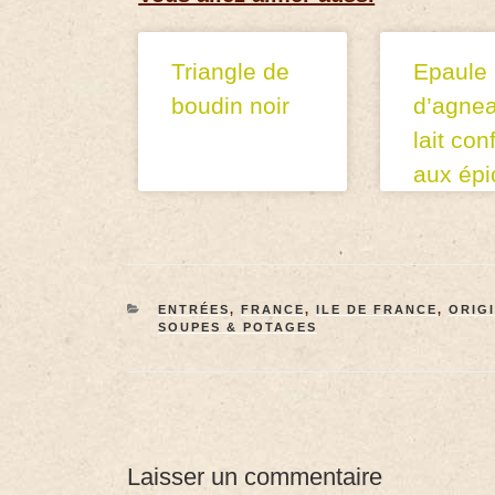
Triangle de
Epaule
boudin noir
d’agne
lait conf
aux épi
ENTRÉES
,
FRANCE
,
ILE DE FRANCE
,
ORIG
SOUPES & POTAGES
Laisser un commentaire