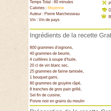
Temps Total : 80 minutes
P
Calories :
Moyenne
Di
Auteur : Pierre Marchesseau
B
Vin : Vin de pays
Ingrédients de la recette Gra
800 grammes d'oignons,
40 grammes de beurre,
4 cuillères à soupe d'huile,
20 cl de vin blanc sec,
25 grammes de farine tamisée,
1 bouquet garni,
80 grammes de gruyère râpé,
8 tranches de gros pain grillé,
Sel fin de cuisine,
Poivre noir en grains du moulin