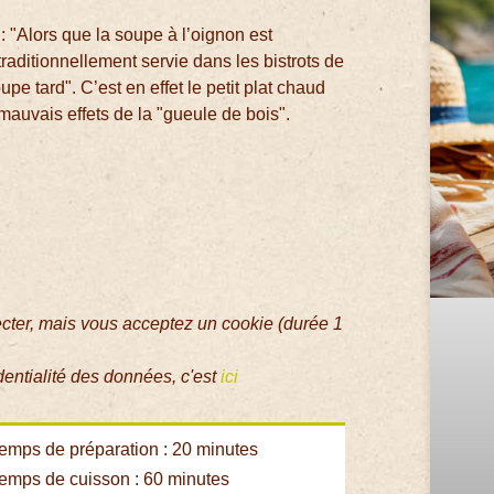
 "Alors que la soupe à l’oignon est
traditionnellement servie dans les bistrots de
pe tard". C’est en effet le petit plat chaud
mauvais effets de la "gueule de bois".
ecter, mais vous acceptez un cookie (durée 1
dentialité des données, c'est
ici
emps de préparation : 20 minutes
emps de cuisson : 60 minutes