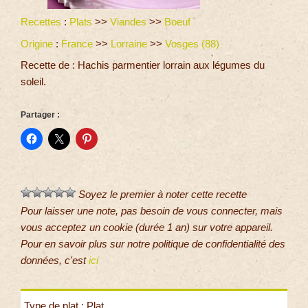
Recettes
:
Plats
>>
Viandes
>>
Boeuf
Origine
:
France
>>
Lorraine
>>
Vosges (88)
Recette de : Hachis parmentier lorrain aux légumes du
soleil.
Partager :
Soyez le premier à noter cette recette
Pour laisser une note, pas besoin de vous connecter, mais
vous acceptez un cookie (durée 1 an) sur votre appareil.
Pour en savoir plus sur notre politique de confidentialité des
données, c'est
ici
Type de plat : Plat