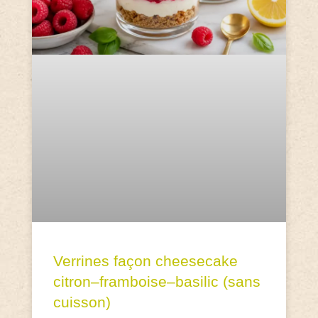
Verrines façon cheesecake
citron–framboise–basilic (sans
cuisson)