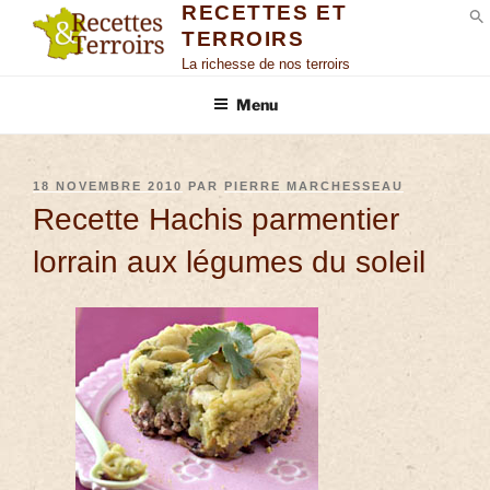
RECETTES ET
TERROIRS
S
La richesse de nos terroirs
Menu
18 NOVEMBRE 2010
PAR
PIERRE MARCHESSEAU
Recette Hachis parmentier
lorrain aux légumes du soleil