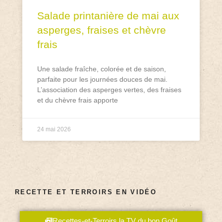
Salade printanière de mai aux
asperges, fraises et chèvre
frais
Une salade fraîche, colorée et de saison,
parfaite pour les journées douces de mai.
L’association des asperges vertes, des fraises
et du chèvre frais apporte
24 mai 2026
RECETTE ET TERROIRS EN VIDÉO
Recettes-et-Terroirs la TV du bon Goût