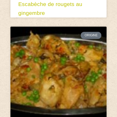
Escabèche de rougets au
gingembre
ORIGINE