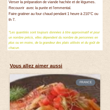
Verser la préparation de viande hachée et de légumes.
Recouvrir avec la purée et l'emmental.
Faire gratiner au four chaud pendant 1 heure à 210°C ou
th 7.
*Les quantités sont toujours données à titre approximatif et pour
un nombre précis, elles dépendent du nombre de personnes en
plus ou en moins, de la grandeur des plats utilisés et du goût de
chacun.
Vous allez aimer aussi
FRANCE