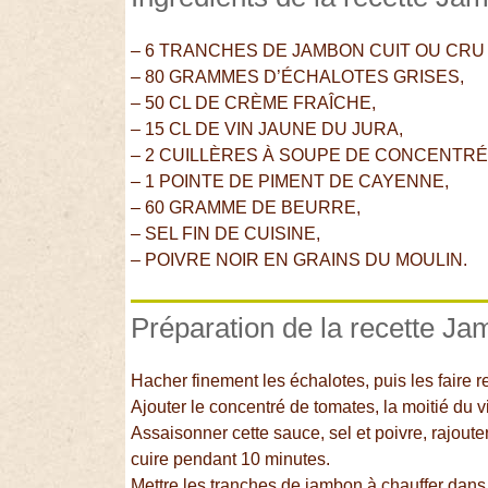
– 6 TRANCHES DE JAMBON CUIT OU CRU
– 80 GRAMMES D’ÉCHALOTES GRISES,
– 50 CL DE CRÈME FRAÎCHE,
– 15 CL DE VIN JAUNE DU JURA,
– 2 CUILLÈRES À SOUPE DE CONCENTRÉ
– 1 POINTE DE PIMENT DE CAYENNE,
– 60 GRAMME DE BEURRE,
– SEL FIN DE CUISINE,
– POIVRE NOIR EN GRAINS DU MOULIN.
Préparation de la recette Ja
Hacher finement les échalotes, puis les faire 
Ajouter le concentré de tomates, la moitié du v
Assaisonner cette sauce, sel et poivre, rajoute
cuire pendant 10 minutes.
Mettre les tranches de jambon à chauffer dans u