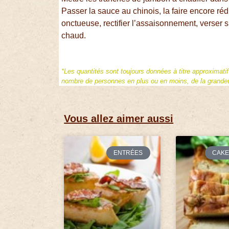
Passer la sauce au chinois, la faire encore ré
onctueuse, rectifier l’assaisonnement, verser s
chaud.
*Les quantités sont toujours données à titre approximati
nombre de personnes en plus ou en moins, de la grandeur
Vous allez aimer aussi
ENTRÉES
CAKE