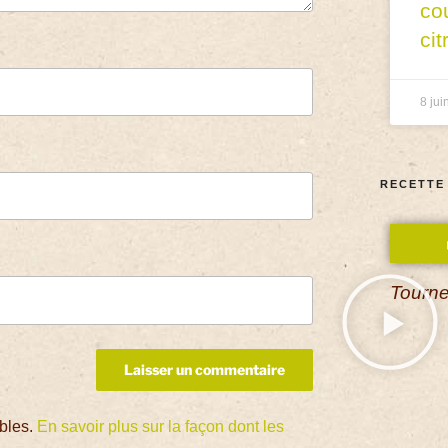
co
cit
8 jui
RECETTE
Tourne
ables.
En savoir plus sur la façon dont les