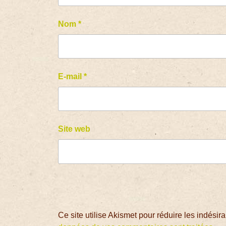
Nom
*
E-mail
*
Site web
Ce site utilise Akismet pour réduire les indésir