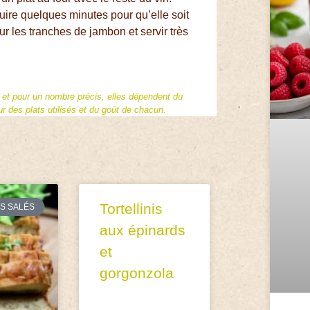
duire quelques minutes pour qu’elle soit
ur les tranches de jambon et servir très
f et pour un nombre précis, elles dépendent du
 des plats utilisés et du goût de chacun.
Tortellinis
S SALÉS
aux épinards
et
gorgonzola