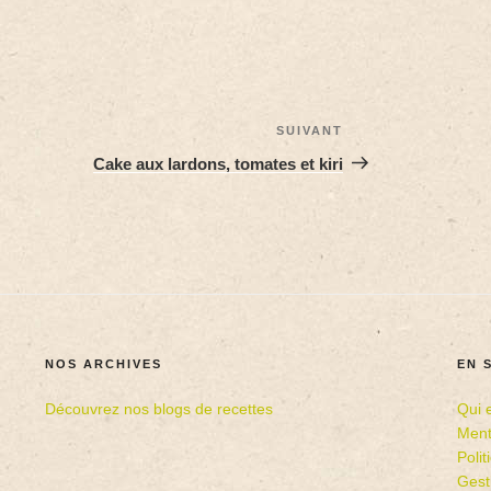
SUIVANT
Cake aux lardons, tomates et kiri
NOS ARCHIVES
EN 
Découvrez nos blogs de recettes
Qui 
Ment
Poli
Gest