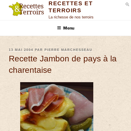
RECETTES ET
TERROIRS
S
La richesse de nos terroirs
Menu
13 MAI 2004
PAR
PIERRE MARCHESSEAU
Recette Jambon de pays à la
charentaise