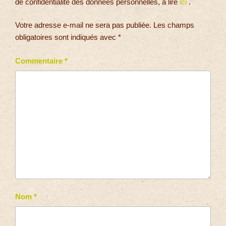
de confidentialité des données personnelles, à lire
ici
.
Votre adresse e-mail ne sera pas publiée.
Les champs
obligatoires sont indiqués avec
*
Commentaire
*
Nom
*