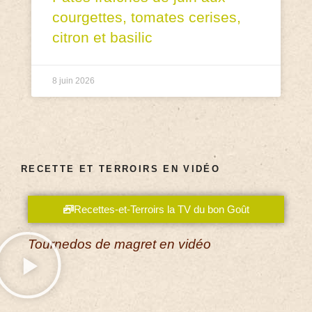
courgettes, tomates cerises,
citron et basilic
8 juin 2026
RECETTE ET TERROIRS EN VIDÉO
Recettes-et-Terroirs la TV du bon Goût
Tournedos de magret en vidéo