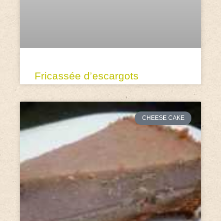
Fricassée d’escargots
CHEESE CAKE