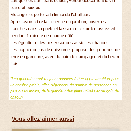
Lorsqu'elles sont translucides, verser doucement le vin
blanc et poivrer.
Mélanger et porter à la limite de l'ébullition.
Après avoir retiré la couenne du jambon, poser les
tranches dans la poêle et laisser cuire sur feu assez vif
pendant 1 minute de chaque côté.
Les égoutter et les poser sur des assiettes chaudes.
Les napper du jus de cuisson et proposer les pommes de
terre en garniture, avec du pain de campagne et du beurre
frais.
*Les quantités sont toujours données à titre approximatif et pour
un nombre précis, elles dépendent du nombre de personnes en
plus ou en moins, de la grandeur des plats utilisés et du goût de
chacun.
Vous allez aimer aussi