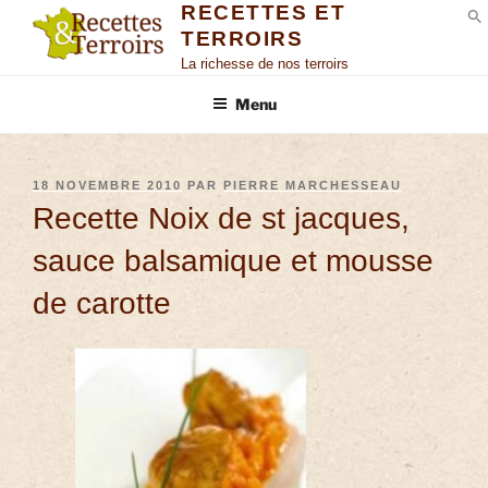
RECETTES ET
TERROIRS
S
La richesse de nos terroirs
Menu
18 NOVEMBRE 2010
PAR
PIERRE MARCHESSEAU
Recette Noix de st jacques,
sauce balsamique et mousse
de carotte