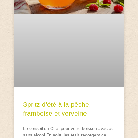
Spritz d’été à la pêche,
framboise et verveine
Le conseil du Chef pour votre boisson avec ou
sans alcool En août, les étals regorgent de