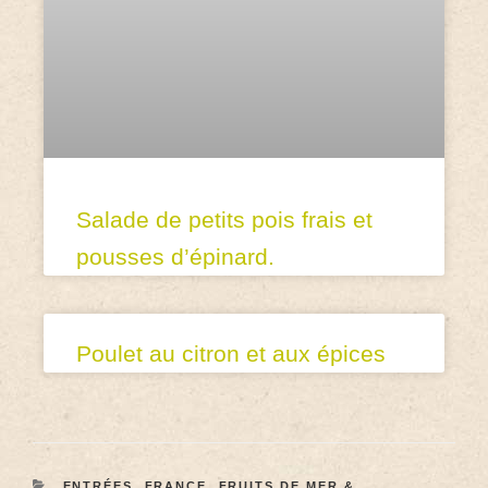
Salade de petits pois frais et
pousses d’épinard.
Poulet au citron et aux épices
ENTRÉES
,
FRANCE
,
FRUITS DE MER &