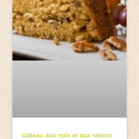
Gâteau aux noix et aux raisins