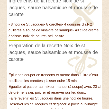
Ingrédients de la recette Noix de st
jacques, sauce balsamique et mousse de
carotte
- 8 noix de St Jacques- 8 carottes- 4 gousses d'ail- 2
cuillères à soupe de vinaigre balsamique- 40 cl de crème
épaisse- noix de beurre- sel, poivre
Préparation de la recette Noix de st
jacques, sauce balsamique et mousse de
carotte
Eplucher, couper en troncons et mettre dans 1 litre d'eau
bouillante les carottes ; laisser cuire 15 min.
Egoutter et passer au mixeur manuel (à soupe) avec 20 cl
de crème, saler, poivrer et réserver sur feu doux.
Faire revenir les St Jacques dans une noix de beurre.
Réserver les St Jacques et déglacer la poêle au vinaigre