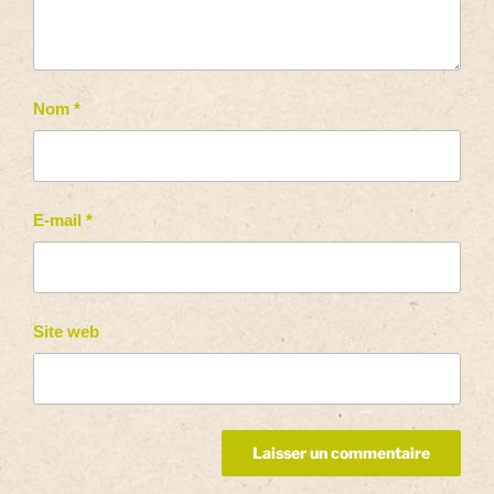
Nom
*
E-mail
*
Site web