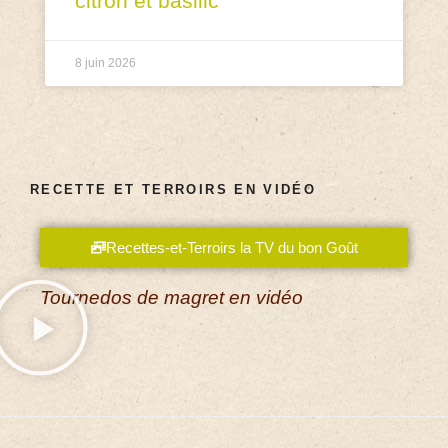
citron et basilic
8 juin 2026
RECETTE ET TERROIRS EN VIDÉO
Recettes-et-Terroirs la TV du bon Goût
Tournedos de magret en vidéo