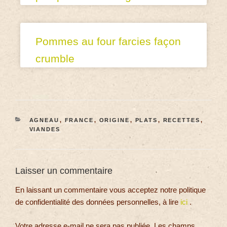
Pommes au four farcies façon
crumble
AGNEAU
,
FRANCE
,
ORIGINE
,
PLATS
,
RECETTES
,
VIANDES
Laisser un commentaire
En laissant un commentaire vous acceptez notre politique
de confidentialité des données personnelles, à lire
ici
.
Votre adresse e-mail ne sera pas publiée.
Les champs