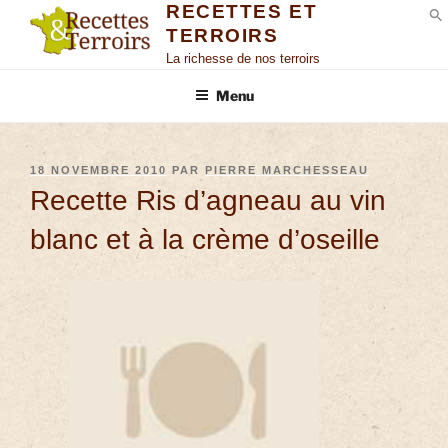
RECETTES ET
TERROIRS
S
La richesse de nos terroirs
Menu
18 NOVEMBRE 2010
PAR
PIERRE MARCHESSEAU
Recette Ris d’agneau au vin
blanc et à la crème d’oseille