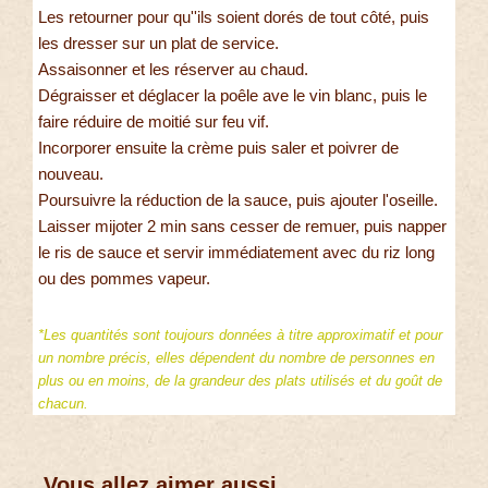
Les retourner pour qu''ils soient dorés de tout côté, puis
les dresser sur un plat de service.
Assaisonner et les réserver au chaud.
Dégraisser et déglacer la poêle ave le vin blanc, puis le
faire réduire de moitié sur feu vif.
Incorporer ensuite la crème puis saler et poivrer de
nouveau.
Poursuivre la réduction de la sauce, puis ajouter l'oseille.
Laisser mijoter 2 min sans cesser de remuer, puis napper
le ris de sauce et servir immédiatement avec du riz long
ou des pommes vapeur.
*Les quantités sont toujours données à titre approximatif et pour
un nombre précis, elles dépendent du nombre de personnes en
plus ou en moins, de la grandeur des plats utilisés et du goût de
chacun.
Vous allez aimer aussi