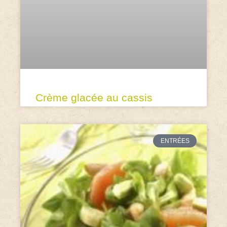
Crème glacée au cassis
ENTRÉES