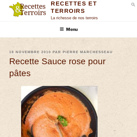
RECETTES ET
TERROIRS
S
La richesse de nos terroirs
Menu
18 NOVEMBRE 2010
PAR
PIERRE MARCHESSEAU
Recette Sauce rose pour
pâtes