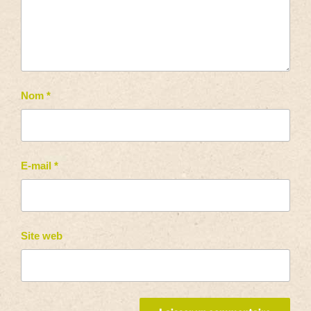
Nom
*
E-mail
*
Site web