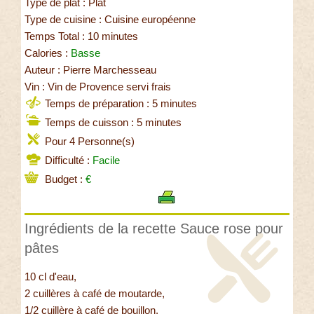
Type de plat : Plat
Type de cuisine : Cuisine européenne
Temps Total : 10 minutes
Calories :
Basse
Auteur : Pierre Marchesseau
Vin : Vin de Provence servi frais
Temps de préparation : 5 minutes
Temps de cuisson : 5 minutes
Pour 4 Personne(s)
Difficulté :
Facile
Budget :
€
Ingrédients de la recette Sauce rose pour
pâtes
10 cl d'eau,
2 cuillères à café de moutarde,
1/2 cuillère à café de bouillon,