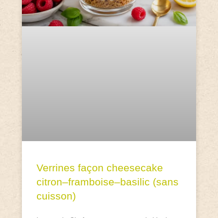
Verrines façon cheesecake
citron–framboise–basilic (sans
cuisson)