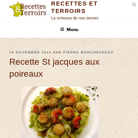
RECETTES ET
TERROIRS
S
La richesse de nos terroirs
Menu
18 NOVEMBRE 2010
PAR
PIERRE MARCHESSEAU
Recette St jacques aux
poireaux