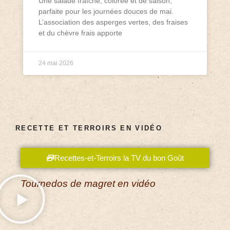
Une salade fraîche, colorée et de saison,
parfaite pour les journées douces de mai.
L’association des asperges vertes, des fraises
et du chèvre frais apporte
24 mai 2026
RECETTE ET TERROIRS EN VIDÉO
Recettes-et-Terroirs la TV du bon Goût
Tournedos de magret en vidéo