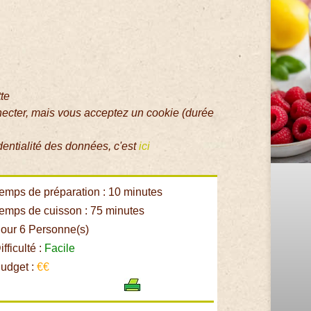
tte
necter, mais vous acceptez un cookie (durée
dentialité des données, c'est
ici
emps de préparation : 10 minutes
emps de cuisson : 75 minutes
our 6 Personne(s)
fficulté :
Facile
udget :
€€