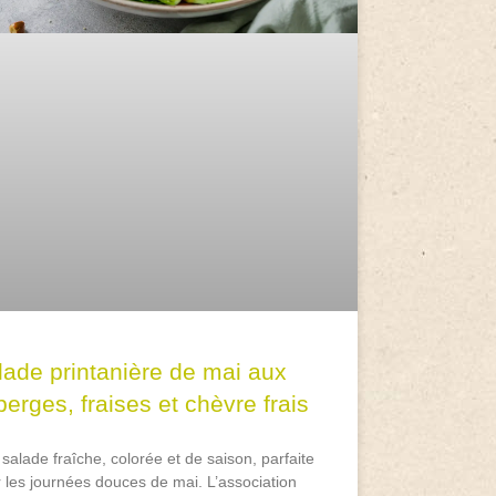
lade printanière de mai aux
erges, fraises et chèvre frais
salade fraîche, colorée et de saison, parfaite
 les journées douces de mai. L’association