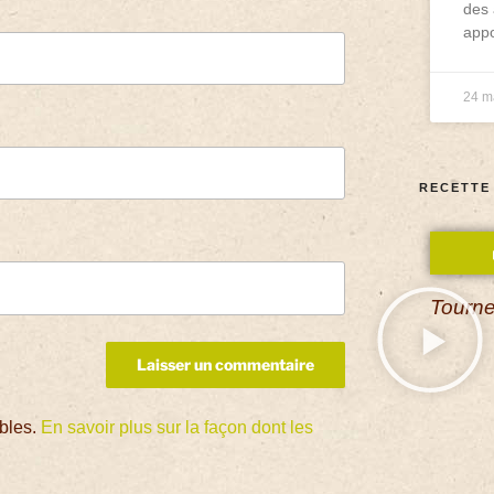
des 
appo
24 m
RECETTE
Tourne
ables.
En savoir plus sur la façon dont les