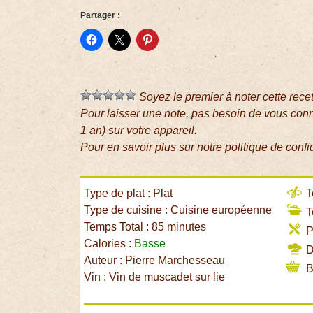
Partager :
Soyez le premier à noter cette rece
Pour laisser une note, pas besoin de vous con
1 an) sur votre appareil.
Pour en savoir plus sur notre politique de confi
Type de plat : Plat
T
Type de cuisine : Cuisine européenne
T
Temps Total : 85 minutes
P
Calories :
Basse
Di
Auteur : Pierre Marchesseau
B
Vin : Vin de muscadet sur lie