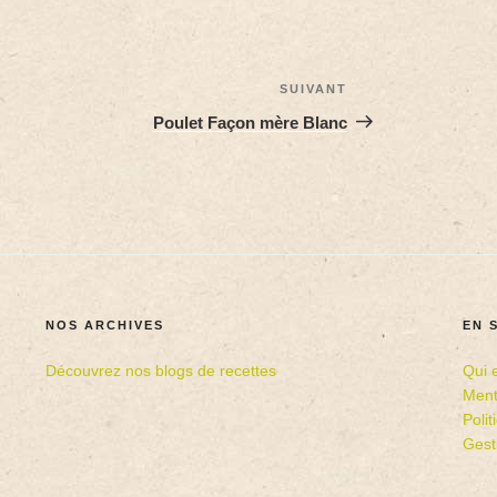
SUIVANT
Poulet Façon mère Blanc
NOS ARCHIVES
EN 
Découvrez nos blogs de recettes
Qui 
Ment
Poli
Gest