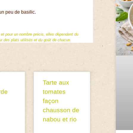
un peu de basilic.
f et pour un nombre précis, elles dépendent du
 des plats utilisés et du goût de chacun.
Tarte aux
rde
tomates
façon
chausson de
nabou et rio