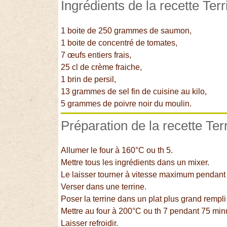
Ingrédients de la recette Te
1 boite de 250 grammes de saumon,
1 boite de concentré de tomates,
7 œufs entiers frais,
25 cl de crème fraiche,
1 brin de persil,
13 grammes de sel fin de cuisine au kilo,
5 grammes de poivre noir du moulin.
Préparation de la recette Te
Allumer le four à 160°C ou th 5.
Mettre tous les ingrédients dans un mixer.
Le laisser tourner à vitesse maximum pendant
Verser dans une terrine.
Poser la terrine dans un plat plus grand rempli
Mettre au four à 200°C ou th 7 pendant 75 min
Laisser refroidir.