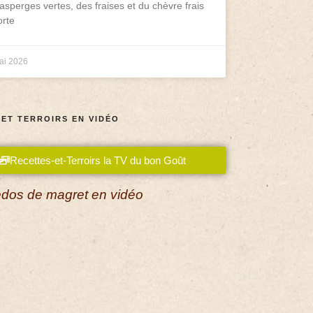
asperges vertes, des fraises et du chèvre frais
rte
ai 2026
 ET TERROIRS EN VIDÉO
Recettes-et-Terroirs la TV du bon Goût
dos de magret en vidéo