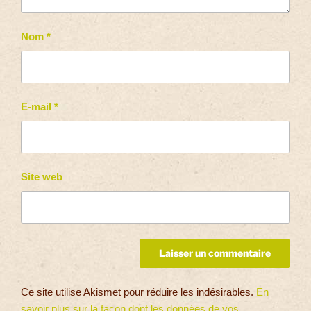
Nom
*
E-mail
*
Site web
Ce site utilise Akismet pour réduire les indésirables.
En
savoir plus sur la façon dont les données de vos