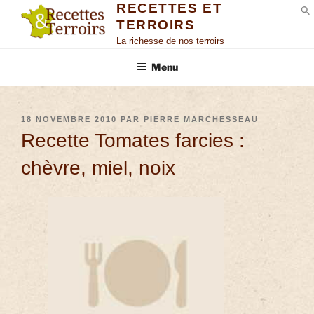
RECETTES ET
TERROIRS
S
La richesse de nos terroirs
Menu
18 NOVEMBRE 2010
PAR
PIERRE MARCHESSEAU
Recette Tomates farcies :
chèvre, miel, noix