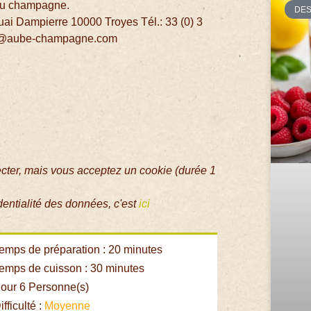
 au champagne.
DE
uai Dampierre 10000 Troyes Tél.: 33 (0) 3
our@aube-champagne.com
ecter, mais vous acceptez un cookie (durée 1
dentialité des données, c'est
ici
emps de préparation : 20 minutes
emps de cuisson : 30 minutes
our 6 Personne(s)
fficulté :
Moyenne