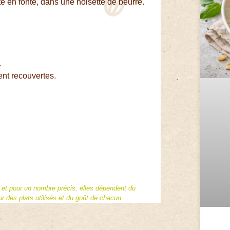
te en fonte, dans une noisette de beurre.
.
nt recouvertes.
f et pour un nombre précis, elles dépendent du
 des plats utilisés et du goût de chacun.