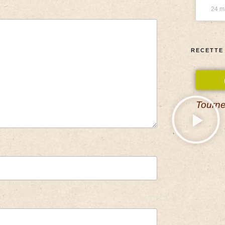
24 m
RECETTE
Tourne