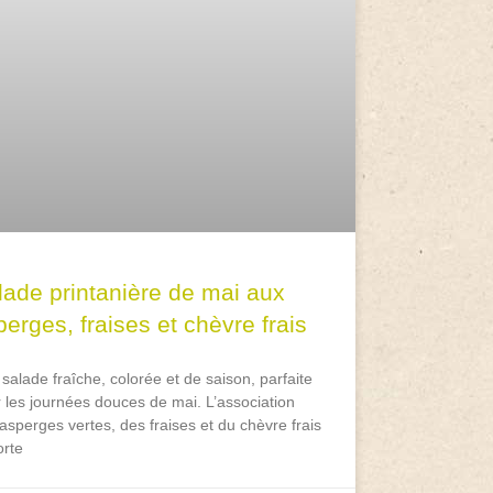
lade printanière de mai aux
erges, fraises et chèvre frais
salade fraîche, colorée et de saison, parfaite
 les journées douces de mai. L’association
asperges vertes, des fraises et du chèvre frais
rte