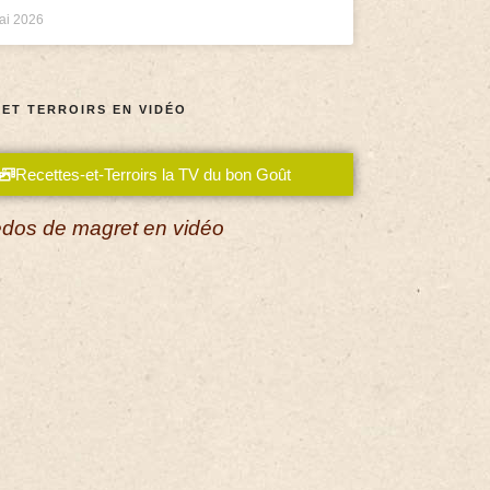
ai 2026
 ET TERROIRS EN VIDÉO
Recettes-et-Terroirs la TV du bon Goût
dos de magret en vidéo