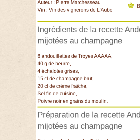
Auteur : Pierre Marchesseau
B
Vin : Vin des vignerons de L'Aube
Ingrédients de la recette And
mijotées au champagne
6 andouillettes de Troyes AAAAA,
40 g de beurre,
4 échalotes grises,
15 cl de champagne brut,
20 cl de crème fraîche,
Sel fin de cuisine,
Poivre noir en grains du moulin.
Préparation de la recette And
mijotées au champagne