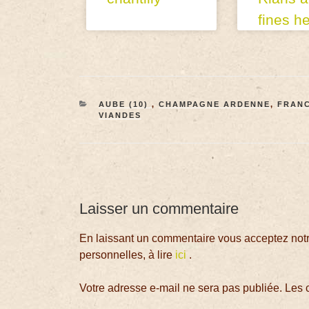
fines h
AUBE (10)
,
CHAMPAGNE ARDENNE
,
FRAN
VIANDES
Laisser un commentaire
En laissant un commentaire vous acceptez notre
personnelles, à lire
ici
.
Votre adresse e-mail ne sera pas publiée.
Les 