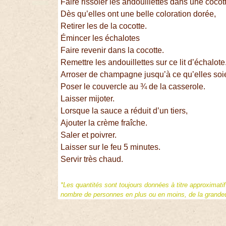
Faire rissoler les andouillettes dans une cocot
Dès qu’elles ont une belle coloration dorée,
Retirer les de la cocotte.
Émincer les échalotes
Faire revenir dans la cocotte.
Remettre les andouillettes sur ce lit d’échalote
Arroser de champagne jusqu’à ce qu’elles soie
Poser le couvercle au ¾ de la casserole.
Laisser mijoter.
Lorsque la sauce a réduit d’un tiers,
Ajouter la crème fraîche.
Saler et poivrer.
Laisser sur le feu 5 minutes.
Servir très chaud.
*Les quantités sont toujours données à titre approximati
nombre de personnes en plus ou en moins, de la grandeur