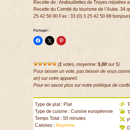
Recette de : Andouillettes de Troyes mijotées
Recette du Comité du tourisme de l’Aube. 34 q
25 42 50 00 Fax : 33 (0) 3 25 42 50 88 bonj
Partager :
(
1
votes, moyenne:
5,00
sur 5)
Pour laisser un vote, pas besoin de vous conn
an) sur votre appareil.
Pour en savoir plus sur notre politique de confi
Type de plat : Plat
T
Type de cuisine : Cuisine européenne
T
Temps Total : 50 minutes
P
Calories :
Moyenne
Di