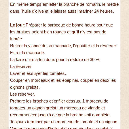
En même temps émietter la branche de romarin, le mettre
dans l'huile d'olive et le laisser aussi mariner 24 heures.
Le jour:
Préparer le barbecue de bonne heure pour que
les braises soient bien rouges et qu'il n'y est pas de
fumée.
Retirer la viande de sa marinade, l'égoutter et la réserver.
Filtrer la marinade.
La faire cuire à feu doux pour la réduire de 30 %.
La réserver.
Laver et essuyer les tomates.
Couper en morceaux et les épépiner, couper en deux les
oignons grelots.
Les réserver.
Prendre les broches et enfiler dessus, 1 morceau de
tomates un oignon grelot, un morceau de viande et
recommencer jusqu'à ce que la broche soit complète.
Toujours terminer par un morceau de tomate et un oignon.
Verser la marinade d'huile et de romarin dans un plat à