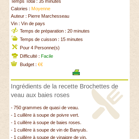
Temps Total : 35 minutes
Calories :
Moyenne
Auteur : Pierre Marchesseau
Vin : Vin de pays
Temps de préparation : 20 minutes
Temps de cuisson : 15 minutes
Pour 4 Personne(s)
Difficulté :
Facile
Budget :
€€
Ingrédients de la recette Brochettes de
veau aux baies roses
- 750 grammes de quasi de veau.
- 1 cuillère à soupe de poivre vert.
- 1 cuillère à soupe de baies roses.
- 1 cuillère à soupe de vin de Banyuls.
- 1 cuillère à soupe de vinaigre de vin.