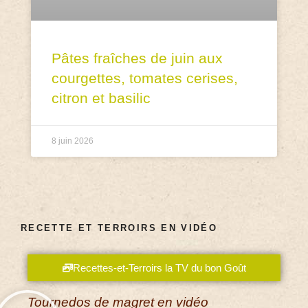
Pâtes fraîches de juin aux
courgettes, tomates cerises,
citron et basilic
8 juin 2026
RECETTE ET TERROIRS EN VIDÉO
Recettes-et-Terroirs la TV du bon Goût
Tournedos de magret en vidéo