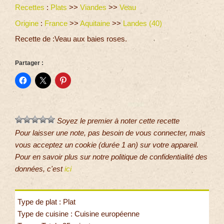
Recettes
:
Plats
>>
Viandes
>>
Veau
Origine
:
France
>>
Aquitaine
>>
Landes (40)
Recette de :Veau aux baies roses.
Partager :
Soyez le premier à noter cette recette
Pour laisser une note, pas besoin de vous connecter, mais
vous acceptez un cookie (durée 1 an) sur votre appareil.
Pour en savoir plus sur notre politique de confidentialité des
données, c'est
ici
Type de plat : Plat
Type de cuisine : Cuisine européenne