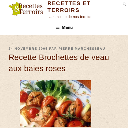
RECETTES ET
TERROIRS
S
La richesse de nos terroirs
Menu
24 NOVEMBRE 2005
PAR
PIERRE MARCHESSEAU
Recette Brochettes de veau
aux baies roses