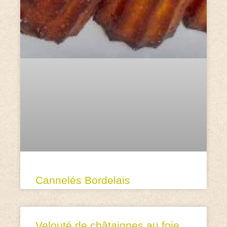
Cannelés Bordelais
Velouté de châtaignes au foie