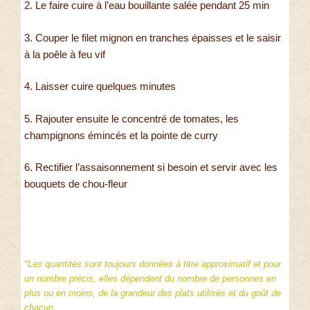
2. Le faire cuire à l’eau bouillante salée pendant 25 min
3. Couper le filet mignon en tranches épaisses et le saisir
à la poêle à feu vif
4. Laisser cuire quelques minutes
5. Rajouter ensuite le concentré de tomates, les
champignons émincés et la pointe de curry
6. Rectifier l’assaisonnement si besoin et servir avec les
bouquets de chou-fleur
*Les quantités sont toujours données à titre approximatif et pour
un nombre précis, elles dépendent du nombre de personnes en
plus ou en moins, de la grandeur des plats utilisés et du goût de
chacun.