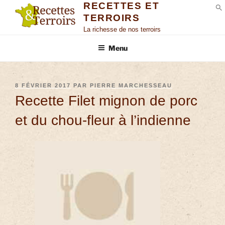
RECETTES ET
TERROIRS
S
La richesse de nos terroirs
Menu
8 FÉVRIER 2017
PAR
PIERRE MARCHESSEAU
Recette Filet mignon de porc
et du chou-fleur à l’indienne