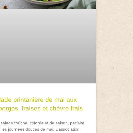
lade printanière de mai aux
erges, fraises et chèvre frais
salade fraîche, colorée et de saison, parfaite
 les journées douces de mai. L’association