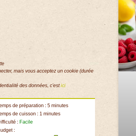
tte
necter, mais vous acceptez un cookie (durée
dentialité des données, c'est
ici
emps de préparation : 5 minutes
emps de cuisson : 1 minutes
fficulté :
Facile
udget :