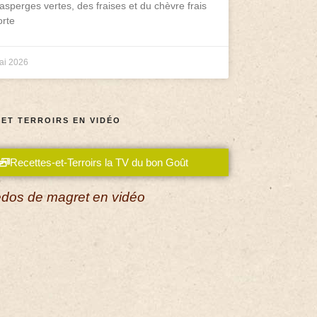
asperges vertes, des fraises et du chèvre frais
rte
ai 2026
 ET TERROIRS EN VIDÉO
Recettes-et-Terroirs la TV du bon Goût
dos de magret en vidéo