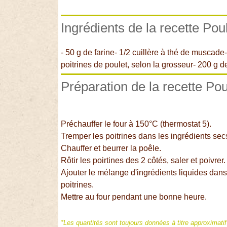
Ingrédients de la recette Poul
- 50 g de farine- 1/2 cuillère à thé de muscade-
poitrines de poulet, selon la grosseur- 200 g de
Préparation de la recette Pou
Préchauffer le four à 150°C (thermostat 5).
Tremper les poitrines dans les ingrédients sec
Chauffer et beurrer la poêle.
Rôtir les poirtines des 2 côtés, saler et poivrer.
Ajouter le mélange d'ingrédients liquides dans u
poitrines.
Mettre au four pendant une bonne heure.
*Les quantités sont toujours données à titre approximati