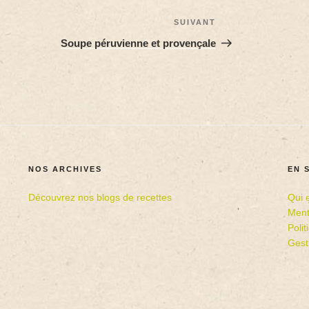
SUIVANT
Soupe péruvienne et provençale
NOS ARCHIVES
EN 
Découvrez nos blogs de recettes
Qui 
Ment
Poli
Gest