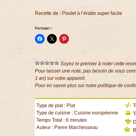
Recette de : Poulet à l’érabe super facile
Partager :
Soyez le premier à noter cette rece
Pour laisser une note, pas besoin de vous con
1 an) sur votre appareil.
Pour en savoir plus sur notre politique de confi
Type de plat : Plat
T
Type de cuisine : Cuisine européenne
T
Temps Total : 6 minutes
Di
Auteur : Pierre Marchesseau
B