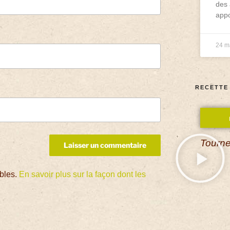
des 
appo
24 m
RECETTE
Tourne
ables.
En savoir plus sur la façon dont les