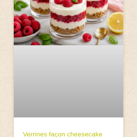
Verrines façon cheesecake