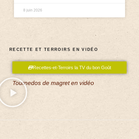
8 juin 2026
RECETTE ET TERROIRS EN VIDÉO
Recettes-et-Terroirs la TV du bon Goût
Tournedos de magret en vidéo