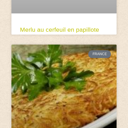
Merlu au cerfeuil en papillote
FRANCE