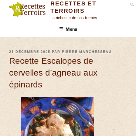
RECETTES ET
TERROIRS
S
La richesse de nos terroirs
Menu
21 DÉCEMBRE 2005
PAR
PIERRE MARCHESSEAU
Recette Escalopes de
cervelles d’agneau aux
épinards