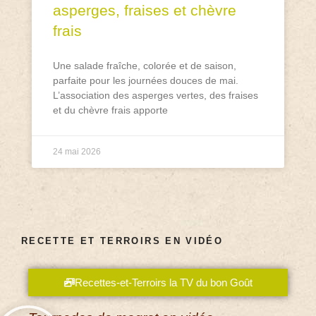
asperges, fraises et chèvre
frais
Une salade fraîche, colorée et de saison,
parfaite pour les journées douces de mai.
L’association des asperges vertes, des fraises
et du chèvre frais apporte
24 mai 2026
RECETTE ET TERROIRS EN VIDÉO
Recettes-et-Terroirs la TV du bon Goût