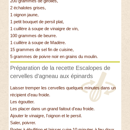
200 grammes de girolles,
2 échalotes grises,
1 oignon jaune,
1 petit bouquet de persil plat,
1 cuillère à soupe de vinaigre de vin,
100 grammes de beurre.
1 cuillère à soupe de Madère.
15 grammes de sel fin de cuisine,
5 grammes de poivre noir en grains du moulin.
Préparation de la recette Escalopes de
cervelles d’agneau aux épinards
Laisser tremper les cervelles quelques minutes dans un
récipient d'eau froide.
Les égoutter.
Les placer dans un grand faitout d'eau froide.
Ajouter le vinaigre, l'oignon et le persil.
Saler, poivrer.
Porter à ébullition et laisser cuire 10 minutes à feu doux.