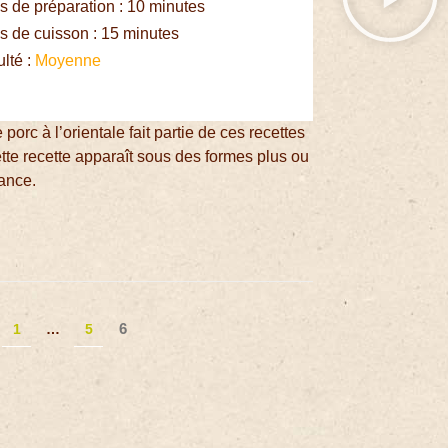
 de préparation : 10 minutes
 de cuisson : 15 minutes
ulté :
Moyenne
 porc à l’orientale fait partie de ces recettes
tte recette apparaît sous des formes plus ou
rance.
6
1
…
5