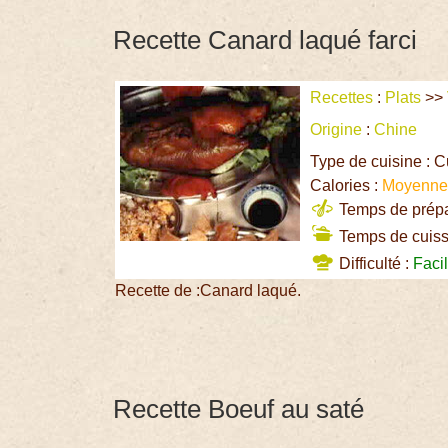
Recette Canard laqué farci
Recettes
:
Plats
>>
Origine
:
Chine
Type de cuisine : C
Calories :
Moyenn
Temps de prépar
Temps de cuiss
Difficulté :
Faci
Recette de :Canard laqué.
Recette Boeuf au saté