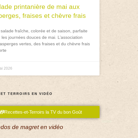
lade printanière de mai aux
erges, fraises et chèvre frais
salade fraîche, colorée et de saison, parfaite
 les journées douces de mai. L’association
asperges vertes, des fraises et du chèvre frais
rte
ai 2026
 ET TERROIRS EN VIDÉO
Recettes-et-Terroirs la TV du bon Goût
dos de magret en vidéo