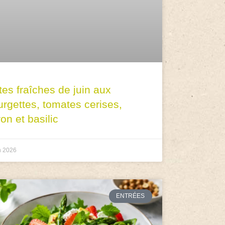
tes fraîches de juin aux
urgettes, tomates cerises,
ron et basilic
n 2026
ENTRÉES