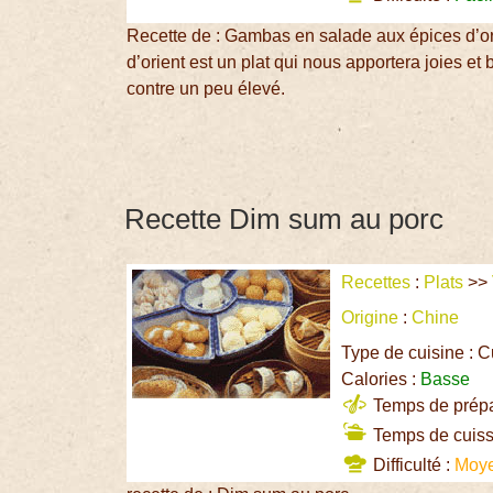
Recette de : Gambas en salade aux épices d’o
d’orient est un plat qui nous apportera joies et 
contre un peu élevé.
Recette Dim sum au porc
Recettes
:
Plats
>>
Origine
:
Chine
Type de cuisine : C
Calories :
Basse
Temps de prépar
Temps de cuiss
Difficulté :
Moy