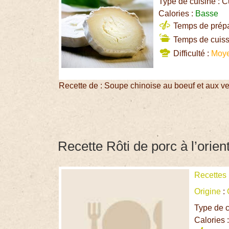
Type de cuisine : C
Calories :
Basse
Temps de prépar
Temps de cuiss
Difficulté :
Moy
Recette de : Soupe chinoise au boeuf et aux ve
Recette Rôti de porc à l’orien
Recettes
Origine
:
Type de c
Calories 