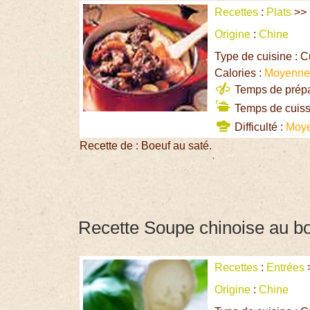
Recettes
:
Plats
>>
Origine
:
Chine
Type de cuisine : C
Calories :
Moyenn
Temps de prépar
Temps de cuiss
Difficulté :
Moy
Recette de : Boeuf au saté.
Recette Soupe chinoise au bo
Recettes
:
Entrées
Origine
:
Chine