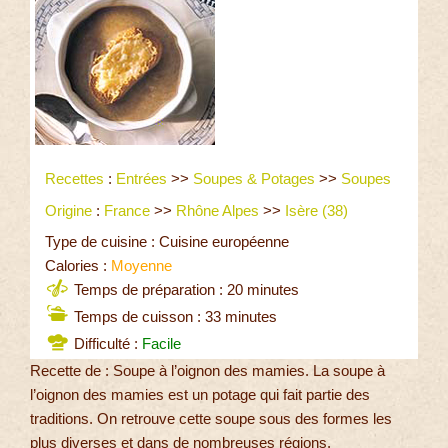
Recettes
:
Entrées
>>
Soupes & Potages
>>
Soupes
Origine
:
France
>>
Rhône Alpes
>>
Isère (38)
Type de cuisine : Cuisine européenne
Calories :
Moyenne
Temps de préparation : 20 minutes
Temps de cuisson : 33 minutes
Difficulté :
Facile
Recette de : Soupe à l’oignon des mamies. La soupe à
l’oignon des mamies est un potage qui fait partie des
traditions. On retrouve cette soupe sous des formes les
plus diverses et dans de nombreuses régions.