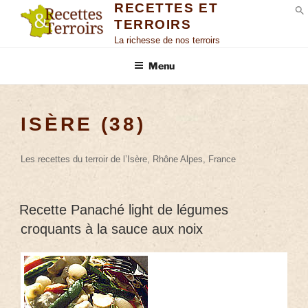
RECETTES ET
TERROIRS
S
La richesse de nos terroirs
Menu
ISÈRE (38)
Les recettes du terroir de l’Isère, Rhône Alpes, France
Recette Panaché light de légumes
croquants à la sauce aux noix