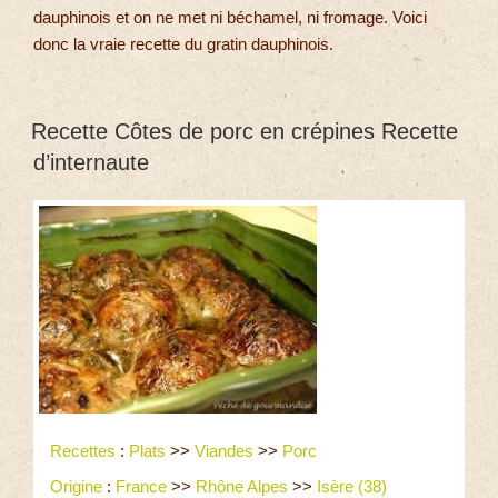
dauphinois et on ne met ni béchamel, ni fromage. Voici
donc la vraie recette du gratin dauphinois.
Recette Côtes de porc en crépines Recette
d’internaute
Recettes
:
Plats
>>
Viandes
>>
Porc
Origine
:
France
>>
Rhône Alpes
>>
Isère (38)