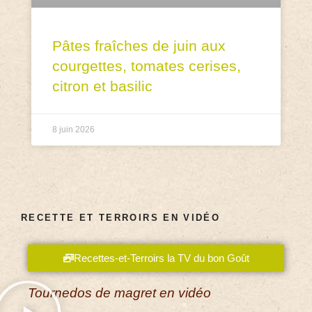
Pâtes fraîches de juin aux
courgettes, tomates cerises,
citron et basilic
8 juin 2026
RECETTE ET TERROIRS EN VIDÉO
Recettes-et-Terroirs la TV du bon Goût
Tournedos de magret en vidéo