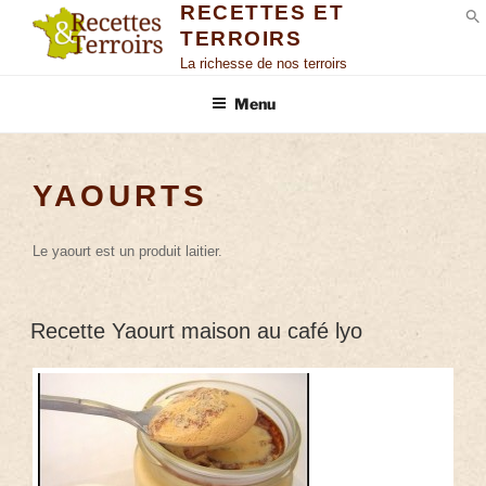
RECETTES ET
TERROIRS
S
La richesse de nos terroirs
Menu
YAOURTS
Le yaourt est un produit laitier.
Recette Yaourt maison au café lyo