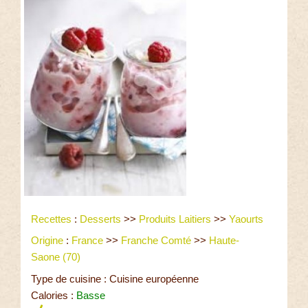
Recettes
:
Desserts
>>
Produits Laitiers
>>
Yaourts
Origine
:
France
>>
Franche Comté
>>
Haute-
Saone (70)
Type de cuisine : Cuisine européenne
Calories :
Basse