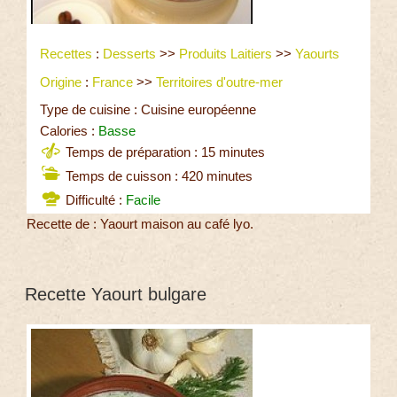
Recettes
:
Desserts
>>
Produits Laitiers
>>
Yaourts
Origine
:
France
>>
Territoires d'outre-mer
Type de cuisine : Cuisine européenne
Calories :
Basse
Temps de préparation : 15 minutes
Temps de cuisson : 420 minutes
Difficulté :
Facile
Recette de : Yaourt maison au café lyo.
Recette Yaourt bulgare