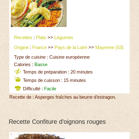
Recettes
:
Plats
>>
Légumes
Origine
:
France
>>
Pays de la Loire
>>
Mayenne (53)
Type de cuisine : Cuisine européenne
Calories :
Basse
Temps de préparation : 20 minutes
Temps de cuisson : 15 minutes
Difficulté :
Facile
Recette de : Asperges fraîches au beurre d’estragon.
Recette Confiture d’oignons rouges