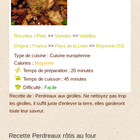
Recettes
:
Plats
>>
Viandes
>>
Volailles
Origine
:
France
>>
Pays de la Loire
>>
Mayenne (53)
Type de cuisine : Cuisine européenne
Calories :
Moyenne
Temps de préparation : 20 minutes
Temps de cuisson : 45 minutes
Difficulté :
Facile
Recette de : Perdreaux aux girolles. Ne nettoyez pas trop
les girolles, il suffit juste d’enlever la terre, elles garderont
toute leur saveur.
Recette Perdreaux rôtis au four