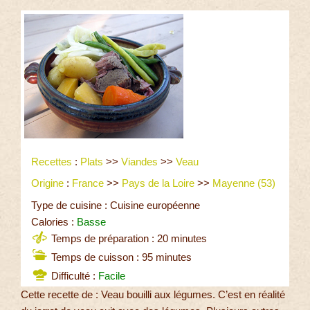
Recettes
:
Plats
>>
Viandes
>>
Veau
Origine
:
France
>>
Pays de la Loire
>>
Mayenne (53)
Type de cuisine : Cuisine européenne
Calories :
Basse
Temps de préparation : 20 minutes
Temps de cuisson : 95 minutes
Difficulté :
Facile
Cette recette de : Veau bouilli aux légumes. C’est en réalité