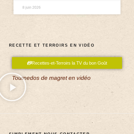
8 juin 2026
RECETTE ET TERROIRS EN VIDÉO
Recettes-et-Terroirs la TV du bon Goût
Tournedos de magret en vidéo