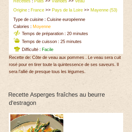
Recettes
:
Plats
>>
Viandes
>>
Veau
Origine
:
France
>>
Pays de la Loire
>>
Mayenne (53)
Type de cuisine : Cuisine européenne
Calories :
Moyenne
Temps de préparation : 20 minutes
Temps de cuisson : 25 minutes
Difficulté :
Facile
Recette de: Côte de veau aux pommes . Le veau sera cuit
rosé pour en tirer toute la quintessence de ses saveurs. Il
sera l’allié de presque tous les légumes.
Recette Asperges fraîches au beurre
d’estragon