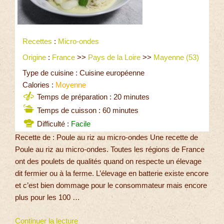
Recettes
:
Micro-ondes
Origine
:
France
>>
Pays de la Loire
>>
Mayenne (53)
Type de cuisine : Cuisine européenne
Calories :
Moyenne
Temps de préparation : 20 minutes
Temps de cuisson : 60 minutes
Difficulté :
Facile
Recette de : Poule au riz au micro-ondes Une recette de
Poule au riz au micro-ondes. Toutes les régions de France
ont des poulets de qualités quand on respecte un élevage
dit fermier ou à la ferme. L’élevage en batterie existe encore
et c’est bien dommage pour le consommateur mais encore
plus pour les 100 …
Continuer la lecture