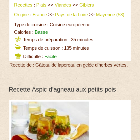
Recettes
:
Plats
>>
Viandes
>>
Gibiers
Origine
:
France
>>
Pays de la Loire
>>
Mayenne (53)
Type de cuisine : Cuisine européenne
Calories :
Basse
Temps de préparation : 35 minutes
Temps de cuisson : 135 minutes
Difficulté :
Facile
Recette de : Gâteau de lapereau en gelée d’herbes vertes.
Recette Aspic d’agneau aux petits pois