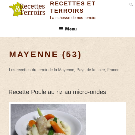
RECETTES ET
TERROIRS
S
La richesse de nos terroirs
Menu
MAYENNE (53)
Les recettes du terroir de la Mayenne, Pays de la Loire, France
Recette Poule au riz au micro-ondes