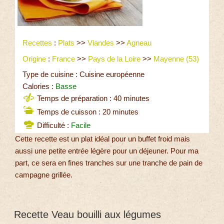
Recettes
:
Plats
>>
Viandes
>>
Agneau
Origine
:
France
>>
Pays de la Loire
>>
Mayenne (53)
Type de cuisine : Cuisine européenne
Calories :
Basse
Temps de préparation : 40 minutes
Temps de cuisson : 20 minutes
Difficulté :
Facile
Cette recette est un plat idéal pour un buffet froid mais
aussi une petite entrée légère pour un déjeuner. Pour ma
part, ce sera en fines tranches sur une tranche de pain de
campagne grillée.
Recette Veau bouilli aux légumes