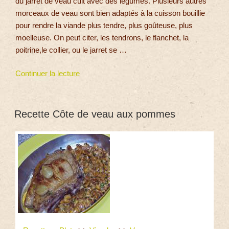
du jarret de veau cuit avec des légumes. Plusieurs autres
morceaux de veau sont bien adaptés à la cuisson bouillie
pour rendre la viande plus tendre, plus goûteuse, plus
moelleuse. On peut citer, les tendrons, le flanchet, la
poitrine,le collier, ou le jarret se …
Continuer la lecture
Recette Côte de veau aux pommes