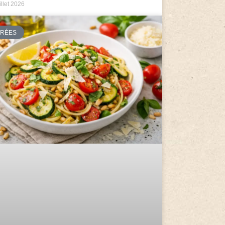
illet 2026
TRÉES