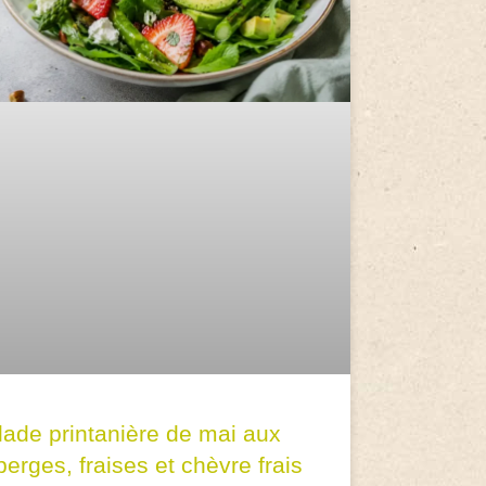
lade printanière de mai aux
erges, fraises et chèvre frais