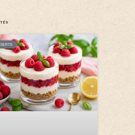
TÉS
SSERTS