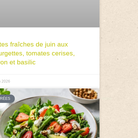
tes fraîches de juin aux
urgettes, tomates cerises,
ron et basilic
n 2026
TRÉES