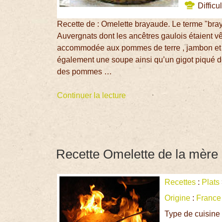
Difficul
Recette de : Omelette brayaude. Le terme "bra
Auvergnats dont les ancêtres gaulois étaient v
accommodée aux pommes de terre , jambon et ca
également une soupe ainsi qu’un gigot piqué de
des pommes …
Continuer la lecture
Recette Omelette de la mère
Recettes
:
Plats
Origine
:
France
Type de cuisine