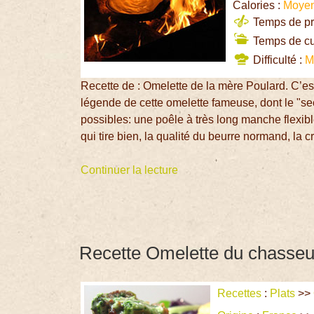
Calories :
Moye
Temps de pré
Temps de cu
Difficulté :
M
Recette de : Omelette de la mère Poulard. C’es
légende de cette omelette fameuse, dont le "secr
possibles: une poêle à très long manche flexibl
qui tire bien, la qualité du beurre normand, la 
Continuer la lecture
Recette Omelette du chasseu
Recettes
:
Plats
>>