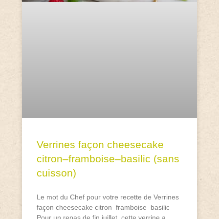
Verrines façon cheesecake
citron–framboise–basilic (sans
cuisson)
Le mot du Chef pour votre recette de Verrines
façon cheesecake citron–framboise–basilic
Pour un repas de fin juillet, cette verrine a