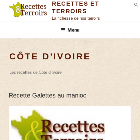
RECETTES ET
TERROIRS
S
La richesse de nos terroirs
Menu
CÔTE D’IVOIRE
Les recettes de Côte d’Ivoire
Recette Galettes au manioc