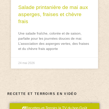
Salade printanière de mai aux
asperges, fraises et chèvre
frais
Une salade fraîche, colorée et de saison,
parfaite pour les journées douces de mai.
L’association des asperges vertes, des fraises
et du chèvre frais apporte
24 mai 2026
RECETTE ET TERROIRS EN VIDÉO
Recettes-et-Terroirs la TV du bon Goût