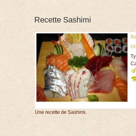
Recette Sashimi
Re
Or
Ty
Ca
Une recette de Sashimi.