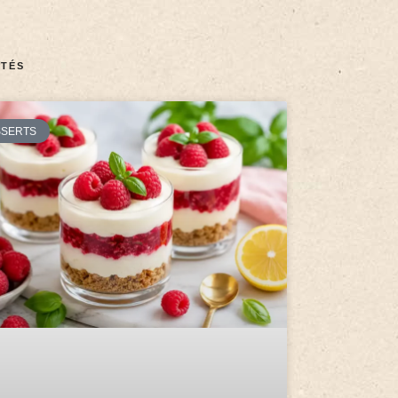
TÉS
SSERTS