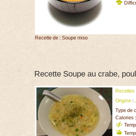
Diffic
Recette de : Soupe miso
Recette Soupe au crabe, poul
Recettes
Origine
:
Type de c
Calories 
Temps
Temps