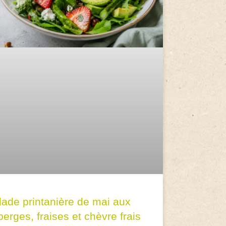
lade printanière de mai aux
erges, fraises et chèvre frais