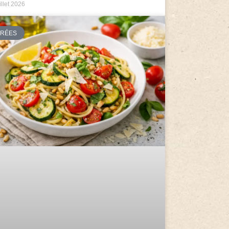
illet 2026
TRÉES