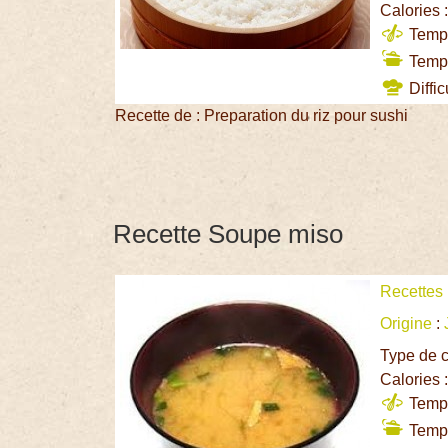
Calories 
Temps
Temps
Diffic
Recette de : Preparation du riz pour sushi
Recette Soupe miso
Recettes
Origine
:
Type de c
Calories 
Temps
Temps