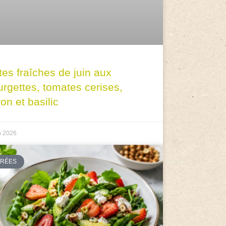
tes fraîches de juin aux
urgettes, tomates cerises,
ron et basilic
n 2026
TRÉES