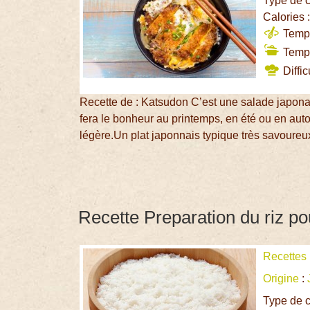
Type de c
Calories 
Temps
Temps
Diffic
Recette de : Katsudon C’est une salade japonais
fera le bonheur au printemps, en été ou en au
légère.Un plat japonnais typique très savoureux
Recette Preparation du riz po
Recettes
Origine
:
Type de c