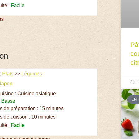
ulté :
Facile
es
Pâ
co
pon
cit
:
Plats
>>
Légumes
8 jui
Japon
uisine : Cuisine asiatique
EN
:
Basse
 de préparation : 15 minutes
 de cuisson : 10 minutes
ulté :
Facile